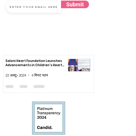
Submit
सदस्यता के लिए अपना ईमेल सबमिट करके, आप सलोनी हार्ट फाउंडेशन की गोपनीयता, उपयोग की
शर्तों और कुकीज़ नोटिस से सहमत होते हैं
समाचार
Saloni Heart Foundation Launches
Advancements in Children’s Heart
Healthcare
22 अक्टू॰ 2024
4 मिनट पठन