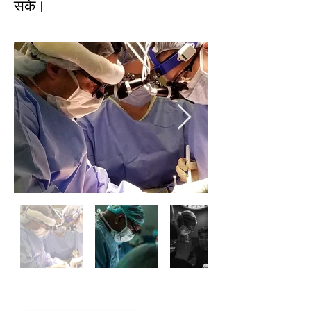
सके।
अपडेट के लिए सदस्यता लें