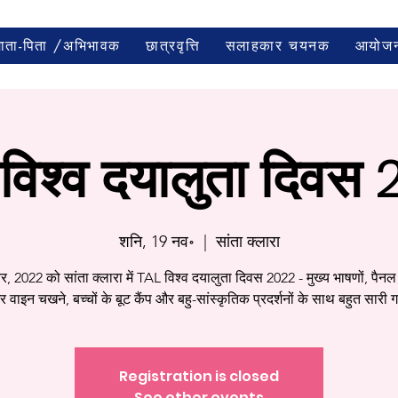
माता-पिता /अभिभावक
छात्रवृत्ति
सलाहकार चयनक
आयोज
विश्व दयालुता दिवस
शनि, 19 नव॰
  |  
सांता क्लारा
र, 2022 को सांता क्लारा में TAL विश्व दयालुता दिवस 2022 - मुख्य भाषणों, पैनल 
वाइन चखने, बच्चों के बूट कैंप और बहु-सांस्कृतिक प्रदर्शनों के साथ बहुत सारी ग
Registration is closed
See other events