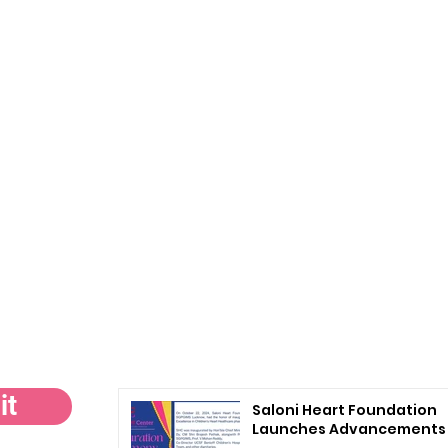
समाचार
it
Saloni Heart Foundation
Launches Advancements 