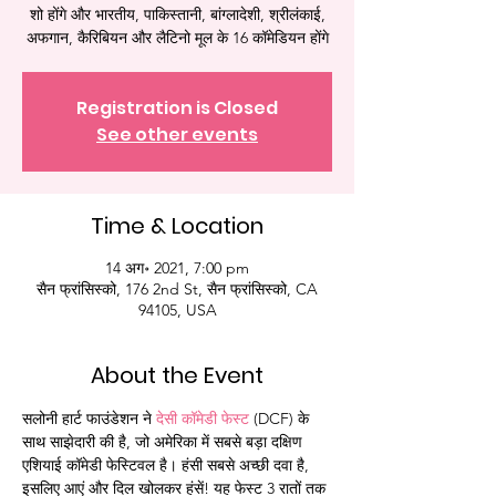
शो होंगे और भारतीय, पाकिस्तानी, बांग्लादेशी, श्रीलंकाई,
अफगान, कैरिबियन और लैटिनो मूल के 16 कॉमेडियन होंगे
Registration is Closed
See other events
Time & Location
14 अग॰ 2021, 7:00 pm
सैन फ्रांसिस्को, 176 2nd St, सैन फ्रांसिस्को, CA
94105, USA
About the Event
सलोनी हार्ट फाउंडेशन ने 
देसी कॉमेडी फेस्ट
 (DCF) के 
साथ साझेदारी की है, जो अमेरिका में सबसे बड़ा दक्षिण 
एशियाई कॉमेडी फेस्टिवल है। हंसी सबसे अच्छी दवा है, 
इसलिए आएं और दिल खोलकर हंसें! यह फेस्ट 3 रातों तक 