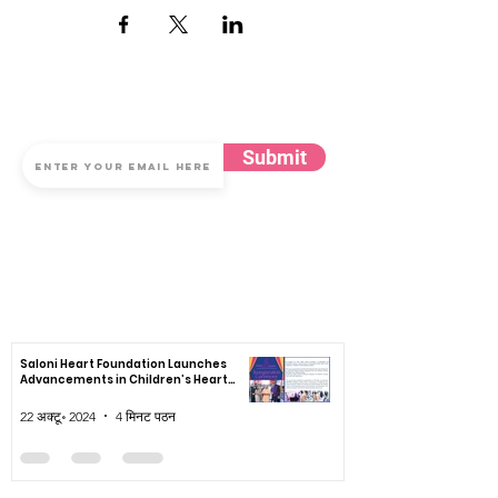
अपडेट के लिए सदस्यता लें
Submit
सदस्यता के लिए अपना ईमेल सबमिट करके, आप सलोनी हार्ट फाउंडेशन की गोपनीयता, उपयोग की
शर्तों और कुकीज़ नोटिस से सहमत होते हैं
समाचार
Saloni Heart Foundation Launches
Advancements in Children’s Heart
Healthcare
22 अक्टू॰ 2024
4 मिनट पठन